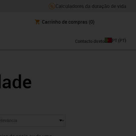
Calculadores da duração de vida
Carrinho de compras
(0)
PT
(
PT
)
Contacto direto
dade