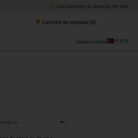
Calculadores da duração de vida
Carrinho de compras
(0)
PT
(
PT
)
Contacto direto