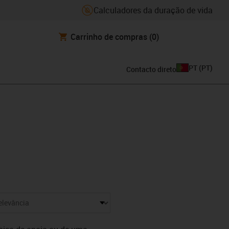
Calculadores da duração de vida
Carrinho de compras
(0)
PT
(
PT
)
Contacto direto