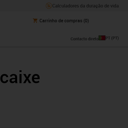
Calculadores da duração de vida
Carrinho de compras
(0)
PT
(
PT
)
Contacto direto
caixe