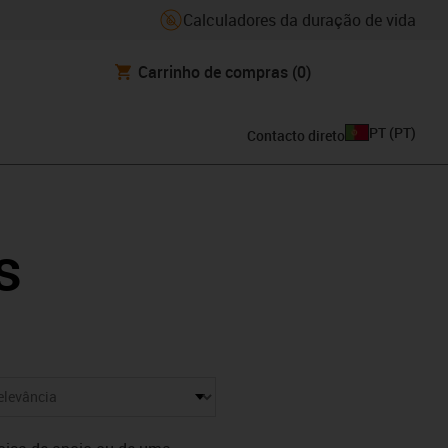
Calculadores da duração de vida
Carrinho de compras
(0)
PT
(
PT
)
Contacto direto
s