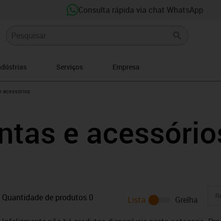
Consulta rápida via chat WhatsApp
ndústrias
Serviços
Empresa
right
e acessórios
ntas e acessório
Quantidade de produtos
0
Lista
Grelha