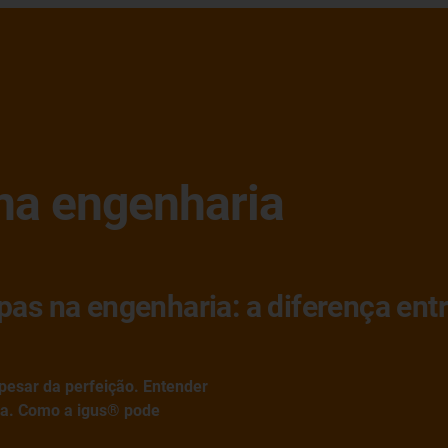
na engenharia
pas na engenharia: a diferença ent
pesar da perfeição. Entender
ria. Como a igus® pode