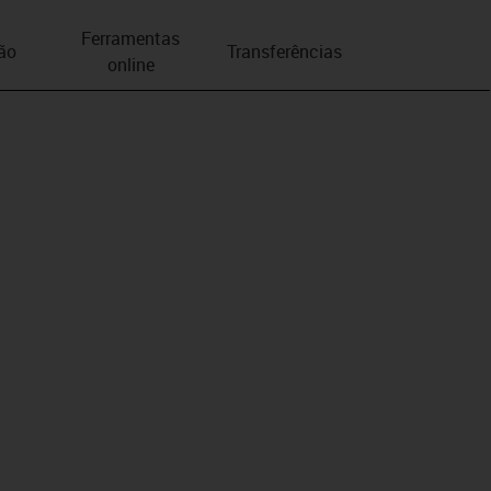
Ferramentas
ão
Transferências
online