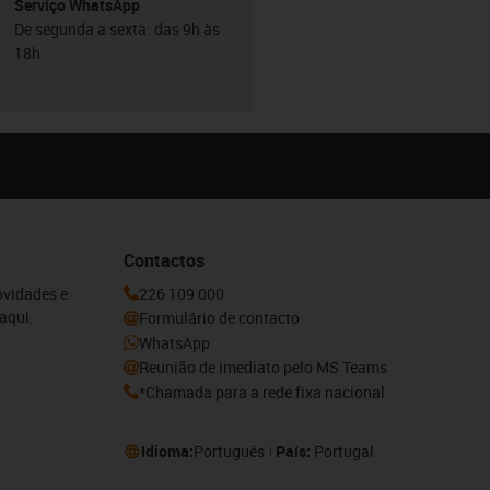
Serviço WhatsApp
De segunda a sexta: das 9h às
18h
Contactos
ovidades e
226 109 000
aqui.
Formulário de contacto
WhatsApp
Reunião de imediato pelo MS Teams
*Chamada para a rede fixa nacional
Idioma:
Português
País:
Portugal