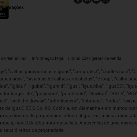
 de denúncias
Informação legal
Condições gerais de venda
e", "calhas para pórticos e gruas", "conprotect", "cradle-chain", "CTD
articuladas", "sistemas de calhas articuladas", "e-loop", "calha art
, iglide”, "iglidur", "igubal", "igumid", "igus", "igus:bike", "igusGO", "
s for longer life", "polymore", "print2mold", "Rawbot", "RBTX", "RCY
se", "pick the dryway", "tribofilament" , "tribotape", "triflex", "twi
idas da igus® SE & Co. KG, Colónia, em Alemanha e em muitos out
, dos direitos de propriedade industrial (por ex., marcas regis
ropeia, nos EUA e/ou noutros países. A ausência de uma marca c
s seus direitos de propriedade.