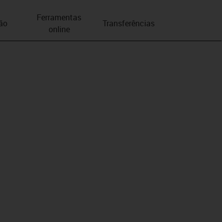
Ferramentas
ão
Transferências
online