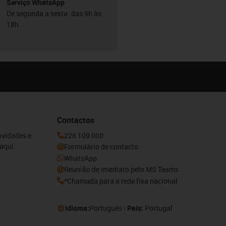
Serviço WhatsApp
De segunda a sexta: das 9h às
18h
Contactos
ovidades e
226 109 000
aqui.
Formulário de contacto
WhatsApp
Reunião de imediato pelo MS Teams
*Chamada para a rede fixa nacional
Idioma:
Português
País:
Portugal