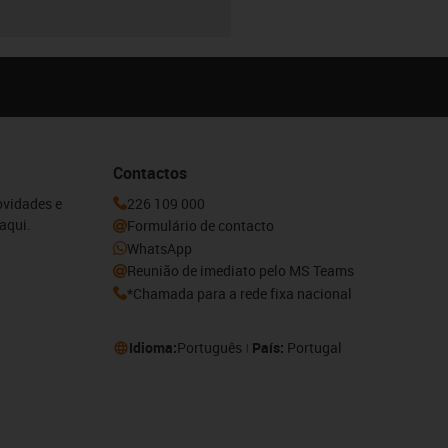
Contactos
ovidades e
226 109 000
aqui.
Formulário de contacto
WhatsApp
Reunião de imediato pelo MS Teams
*Chamada para a rede fixa nacional
Idioma:
Português
País:
Portugal