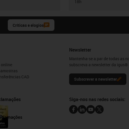
18h
Críticas e elogios
Newsletter
Mantenha-se a par de todas as n
 online
subscreva a newsletter da igus® 
e amostras
ansferências CAD
Subscrever a newsletter
eclamações
Siga-nos nas redes sociais: