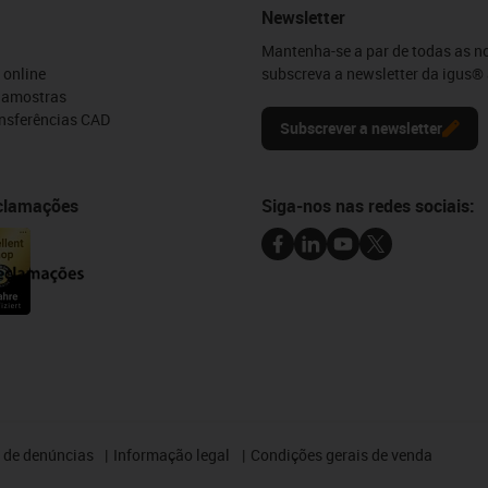
Newsletter
Mantenha-se a par de todas as n
 online
subscreva a newsletter da igus® 
e amostras
ansferências CAD
Subscrever a newsletter
eclamações
Siga-nos nas redes sociais:
 de denúncias
Informação legal
Condições gerais de venda