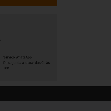
h
Serviço WhatsApp
De segunda a sexta: das 9h às
18h