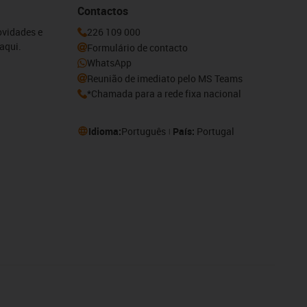
Contactos
ovidades e
226 109 000
aqui.
Formulário de contacto
WhatsApp
Reunião de imediato pelo MS Teams
*Chamada para a rede fixa nacional
Idioma:
Português
País:
Portugal